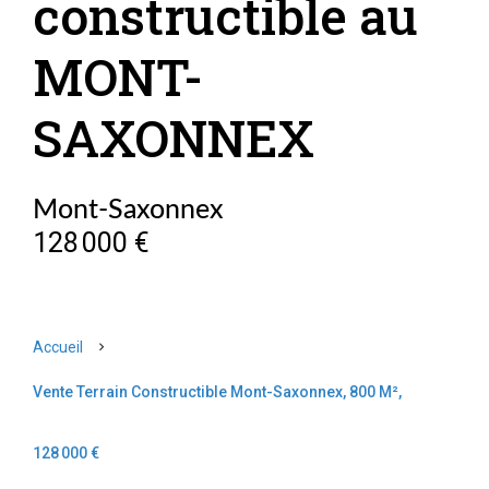
constructible au
MONT-
SAXONNEX
Mont-Saxonnex
128 000 €
Accueil
Vente Terrain Constructible Mont-Saxonnex, 800 M²,
128 000 €