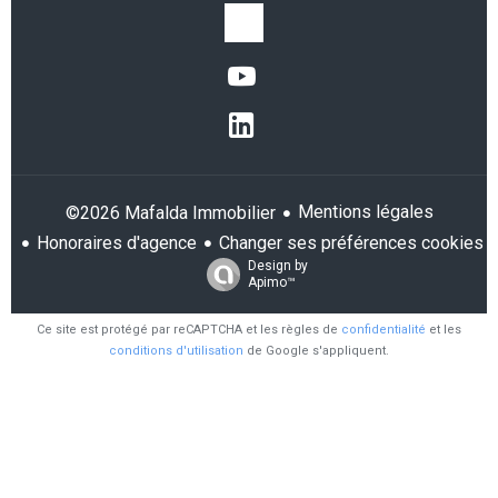
Mentions légales
©2026 Mafalda Immobilier
Honoraires d'agence
Changer ses préférences cookies
Design by
Apimo™
Ce site est protégé par reCAPTCHA et les règles de
confidentialité
et les
conditions d'utilisation
de Google s'appliquent.