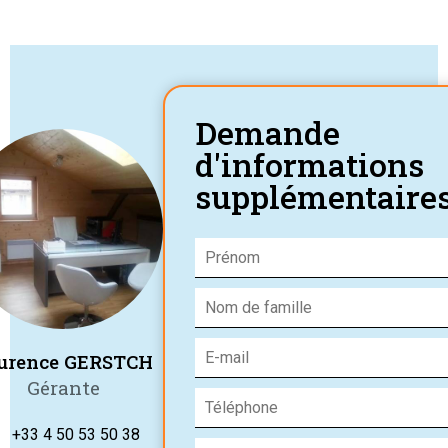
Demande
d'informations
supplémentaire
urence GERSTCH
Gérante
+33 4 50 53 50 38