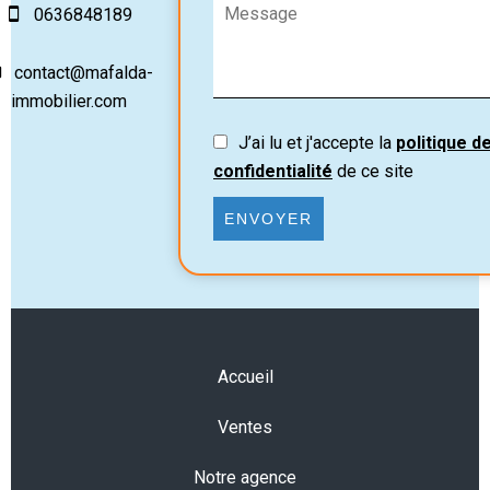
0636848189
contact@mafalda-
immobilier.com
J’ai lu et j'accepte la
politique d
confidentialité
de ce site
ENVOYER
Accueil
Ventes
Notre agence