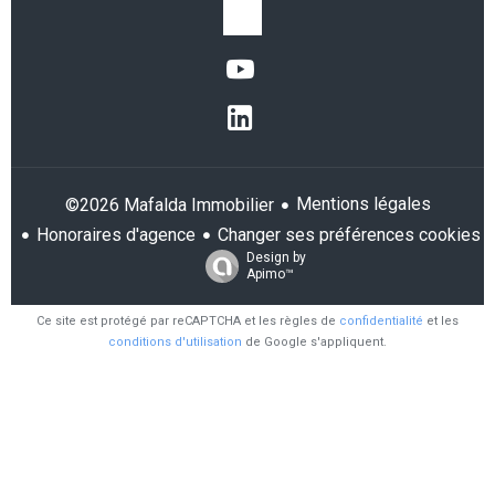
Mentions légales
©2026 Mafalda Immobilier
Honoraires d'agence
Changer ses préférences cookies
Design by
Apimo™
Ce site est protégé par reCAPTCHA et les règles de
confidentialité
et les
conditions d'utilisation
de Google s'appliquent.