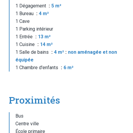
1 Dégagement
5 m²
1 Bureau
4 m²
1 Cave
1 Parking intérieur
1 Entrée
13 m²
1 Cuisine
14 m²
1 Salle de bains
4 m²
non aménagée et non
équipée
1 Chambre d'enfants
6 m²
Proximités
Bus
Centre ville
École primaire