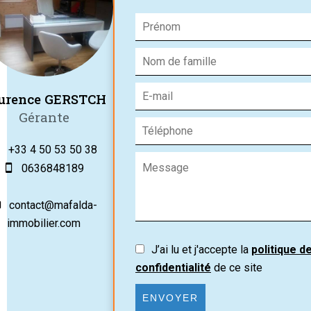
urence GERSTCH
Gérante
+33 4 50 53 50 38
0636848189
contact@mafalda-
immobilier.com
J’ai lu et j'accepte la
politique d
confidentialité
de ce site
ENVOYER