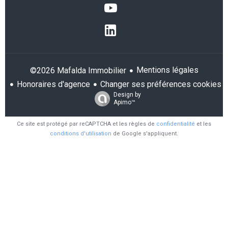
Mentions légales
©2026 Mafalda Immobilier
Honoraires d'agence
Changer ses préférences cookies
Design by
Apimo™
Ce site est protégé par reCAPTCHA et les règles de
confidentialité
et les
conditions d'utilisation
de Google s'appliquent.