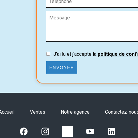
J’ai lu et j'accepte la
politique de confi
ENVOYER
Accueil
Ventes
Notre agence
Contactez-nou