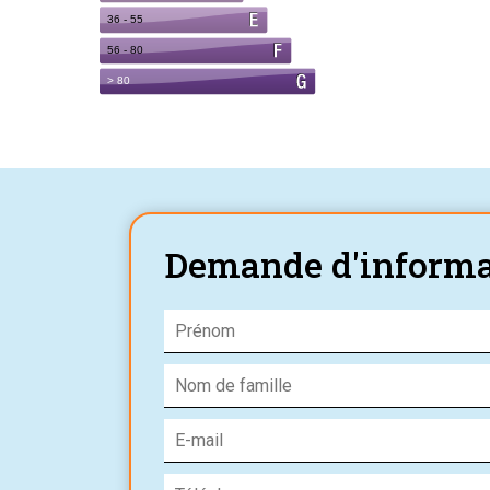
Demande d'informa