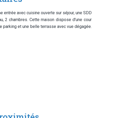
e entrée avec cuisine ouverte sur séjour, une SDD
eau, 2 chambres. Cette maison dispose d'une cour
e de parking et une belle terrasse avec vue dégagée.
roximités