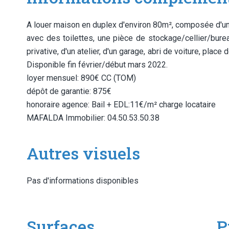
A louer maison en duplex d'environ 80m², composée d'un
avec des toilettes, une pièce de stockage/cellier/bur
privative, d'un atelier, d'un garage, abri de voiture, plac
Disponible fin février/début mars 2022.
loyer mensuel: 890€ CC (TOM)
dépôt de garantie: 875€
honoraire agence: Bail + EDL:11€/m² charge locataire
MAFALDA Immobilier: 04.50.53.50.38
Autres visuels
Pas d'informations disponibles
Surfaces
P