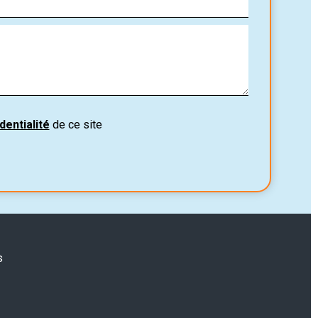
dentialité
de ce site
s