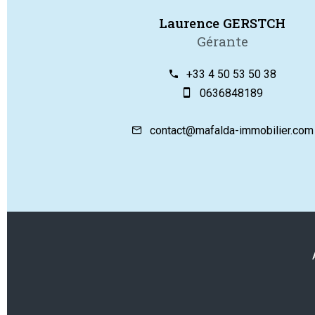
Laurence GERSTCH
Gérante
+33 4 50 53 50 38
0636848189
contact@mafalda-immobilier.com