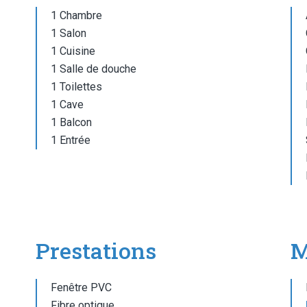
1 Chambre
1 Salon
1 Cuisine
1 Salle de douche
1 Toilettes
1 Cave
1 Balcon
1 Entrée
Prestations
M
Fenêtre PVC
Fibre optique