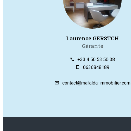
Laurence GERSTCH
Gérante
+33 4 50 53 50 38
0636848189
contact@mafalda-immobilier.com