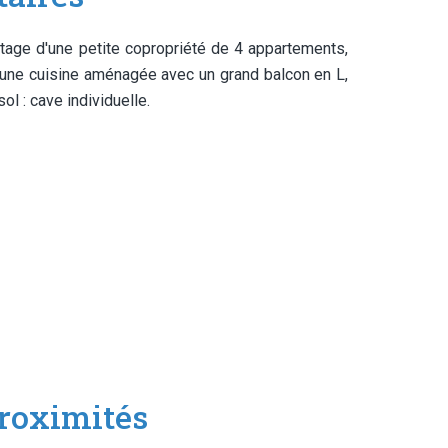
tage d'une petite copropriété de 4 appartements,
, une cuisine aménagée avec un grand balcon en L,
l : cave individuelle.
roximités