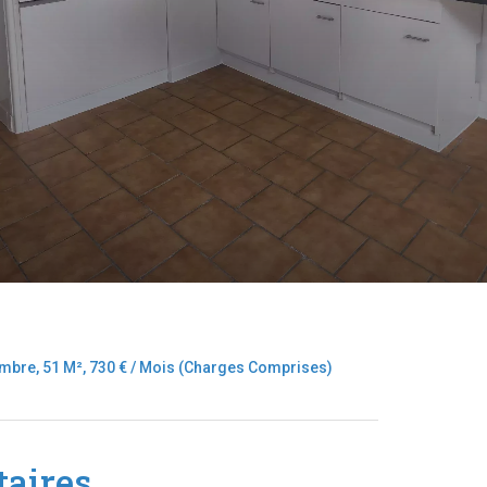
ambre, 51 M², 730 € / Mois (Charges Comprises)
aires