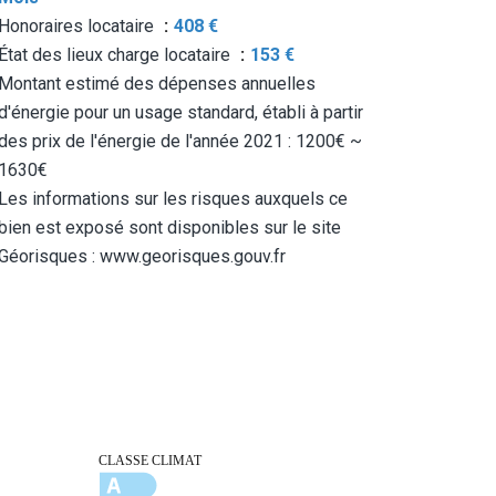
Honoraires locataire
408 €
État des lieux charge locataire
153 €
Montant estimé des dépenses annuelles
d'énergie pour un usage standard, établi à partir
des prix de l'énergie de l'année 2021 : 1200€ ~
1630€
Les informations sur les risques auxquels ce
bien est exposé sont disponibles sur le site
Géorisques : www.georisques.gouv.fr