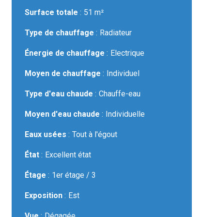
Surface totale
51 m²
Type de chauffage
Radiateur
Énergie de chauffage
Electrique
Moyen de chauffage
Individuel
Type d'eau chaude
Chauffe-eau
Moyen d'eau chaude
Individuelle
Eaux usées
Tout à l'égout
État
Excellent état
Étage
1er étage / 3
Exposition
Est
Vue
Dégagée