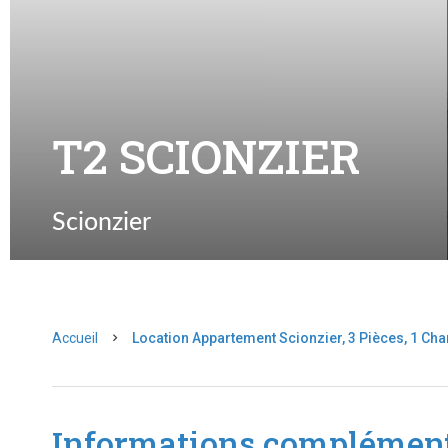
T2 SCIONZIER
Scionzier
Accueil
Location Appartement Scionzier, 3 Pièces, 1 Ch
Informations complément