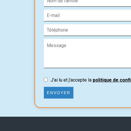
J’ai lu et j'accepte la
politique de confi
ENVOYER