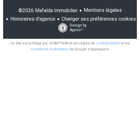
Mentions légales
©2026 Mafalda Immobilier
Honoraires d'agence
Changer ses préférences cookies
Design by
Apimo™
Ce site est protégé par reCAPTCHA et les règles de
confidentialité
et les
conditions d'utilisation
de Google s'appliquent.