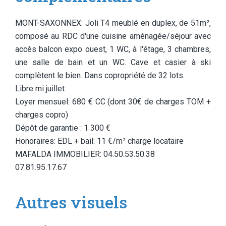
MONT-SAXONNEX: Joli T4 meublé en duplex, de 51m²,
composé au RDC d'une cuisine aménagée/séjour avec
accès balcon expo ouest, 1 WC, à l'étage, 3 chambres,
une salle de bain et un WC. Cave et casier à ski
complètent le bien. Dans copropriété de 32 lots.
Libre mi juillet
Loyer mensuel: 680 € CC (dont 30€ de charges TOM +
charges copro)
Dépôt de garantie : 1 300 €
Honoraires: EDL + bail: 11 €/m² charge locataire
MAFALDA IMMOBILIER: 04.50.53.50.38
07.81.95.17.67
Autres visuels