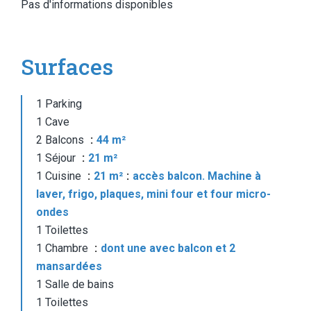
Pas d'informations disponibles
Surfaces
1 Parking
1 Cave
2 Balcons
44 m²
1 Séjour
21 m²
1 Cuisine
21 m²
accès balcon. Machine à
laver, frigo, plaques, mini four et four micro-
ondes
1 Toilettes
1 Chambre
dont une avec balcon et 2
mansardées
1 Salle de bains
1 Toilettes