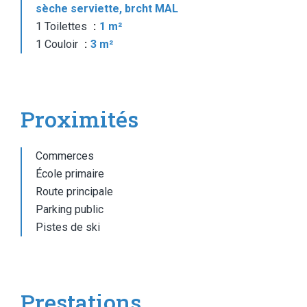
sèche serviette, brcht MAL
1 Toilettes
1 m²
1 Couloir
3 m²
Proximités
Commerces
École primaire
Route principale
Parking public
Pistes de ski
Prestations