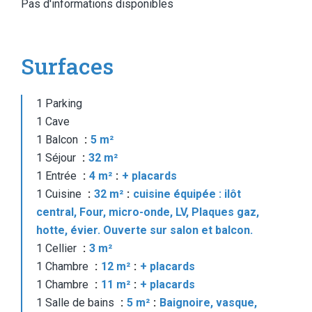
Pas d'informations disponibles
Surfaces
1 Parking
1 Cave
1 Balcon
5 m²
1 Séjour
32 m²
1 Entrée
4 m²
+ placards
1 Cuisine
32 m²
cuisine équipée : ilôt
central, Four, micro-onde, LV, Plaques gaz,
hotte, évier. Ouverte sur salon et balcon.
1 Cellier
3 m²
1 Chambre
12 m²
+ placards
1 Chambre
11 m²
+ placards
1 Salle de bains
5 m²
Baignoire, vasque,