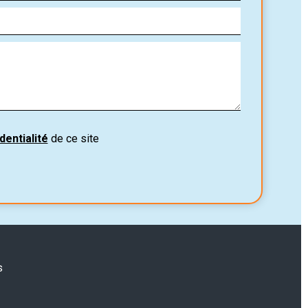
dentialité
de ce site
s