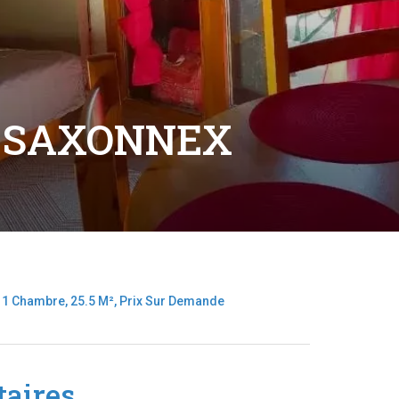
T-SAXONNEX
 1 Chambre, 25.5 M², Prix Sur Demande
aires