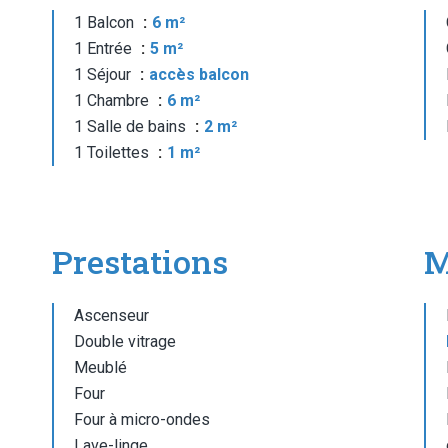
1 Balcon
6 m²
1 Entrée
5 m²
1 Séjour
accès balcon
1 Chambre
6 m²
1 Salle de bains
2 m²
1 Toilettes
1 m²
Prestations
M
Ascenseur
Double vitrage
Meublé
Four
Four à micro-ondes
Lave-linge