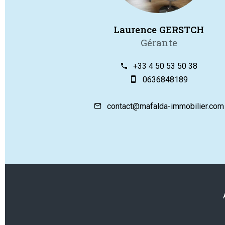
Laurence GERSTCH
Gérante
+33 4 50 53 50 38
0636848189
contact@mafalda-immobilier.com