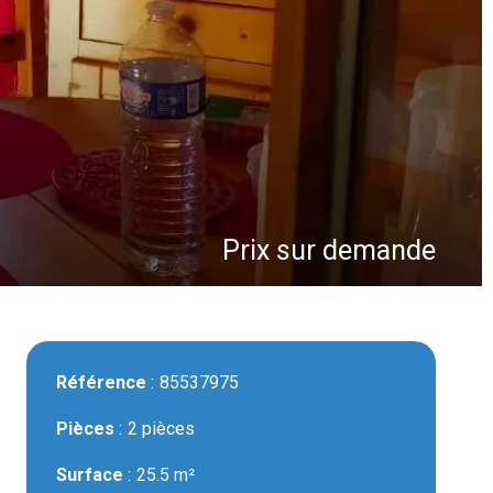
Prix sur demande
Référence
85537975
Pièces
2 pièces
Surface
25.5 m²