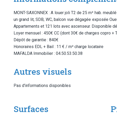
MONT-SAXONNEX : A louer joli T2 de 25 m² hab. meublé a
un grand lit, SDB, WC, balcon vue dégagée exposée Oues
Appartements et 121 lots avec ascenseur. Disponible déb
Loyer mensuel : 450€ CC (dont 30€ de charges copro +
Dépôt de garantie : 840€
Honoraires EDL + Bail : 11 € / m² charge locataire
MAFALDA Immobilier : 04.50.53.50.38
Autres visuels
Pas d'informations disponibles
Surfaces
P