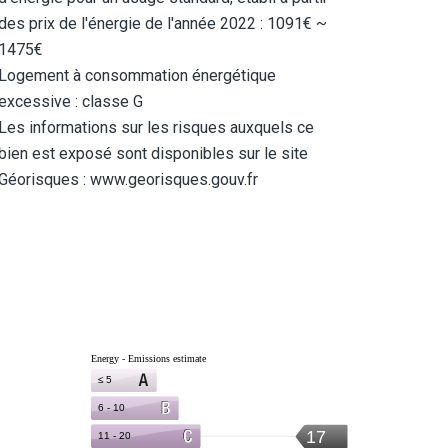
des prix de l'énergie de l'année 2022 : 1091€ ~
1475€
Logement à consommation énergétique
excessive : classe G
Les informations sur les risques auxquels ce
bien est exposé sont disponibles sur le site
Géorisques : www.georisques.gouv.fr