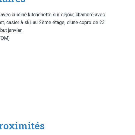
vec cuisine kitchenette sur séjour, chambre avec
t, casier à ski, au 2ème étage, d'une copro de 23
ut janvier.
 TOM)
roximités