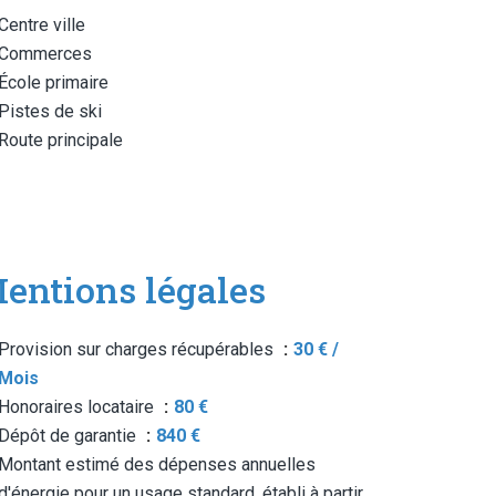
Centre ville
Commerces
École primaire
Pistes de ski
Route principale
entions légales
Provision sur charges récupérables
30 € /
Mois
Honoraires locataire
80 €
Dépôt de garantie
840 €
Montant estimé des dépenses annuelles
d'énergie pour un usage standard, établi à partir