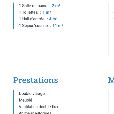
1 Salle de bains
2 m²
1 Toilettes
1 m²
1 Hall d'entrée
4 m²
1 Séjour/cuisine
11 m²
Prestations
M
Double vitrage
Meublé
Ventilation double flux
Animaux autorisés