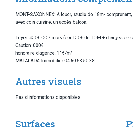
MONT-SAXONNEX: A louer, studio de 18m² comprenant, u
avec coin cuisine, un accès balcon.
Loyer: 450€ CC / mois (dont 50€ de TOM + charges de co
Caution: 800€
honoraire d'agence: 11€/m²
MAFALADA Immobilier 04.50.53.50.38
Autres visuels
Pas d'informations disponibles
Surfaces
P