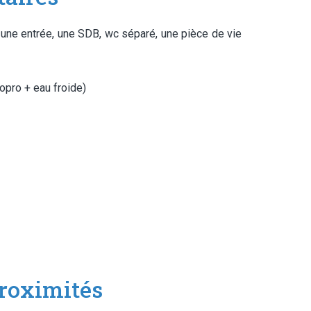
ne entrée, une SDB, wc séparé, une pièce de vie
pro + eau froide)
roximités