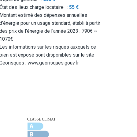
État des lieux charge locataire
55 €
Montant estimé des dépenses annuelles
d'énergie pour un usage standard, établi à partir
des prix de l'énergie de l'année 2023 : 790€ ~
1070€
Les informations sur les risques auxquels ce
bien est exposé sont disponibles sur le site
Géorisques : www.georisques.gouv.fr