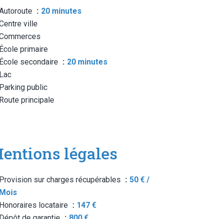
Autoroute
20 minutes
Centre ville
Commerces
École primaire
École secondaire
20 minutes
Lac
Parking public
Route principale
entions légales
Provision sur charges récupérables
50 € /
Mois
Honoraires locataire
147 €
Dépôt de garantie
800 €