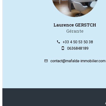
Laurence GERSTCH
Gérante
+33 4 50 53 50 38
0636848189
contact@mafalda-immobilier.com