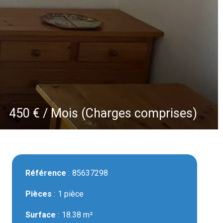
450 € / Mois (Charges comprises)
Référence
85637298
Pièces
1 pièce
Surface
18.38 m²