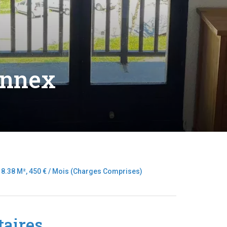
onnex
8.38 M², 450 € / Mois (Charges Comprises)
aires