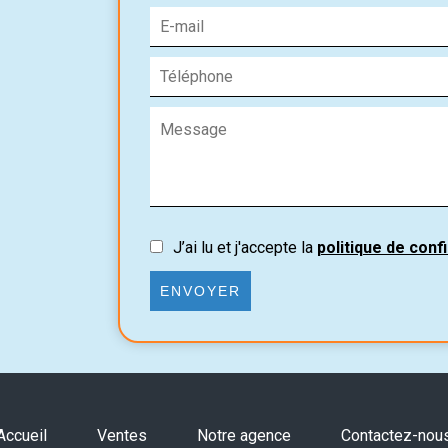
J’ai lu et j'accepte la
politique de confi
ENVOYER
Accueil
Ventes
Notre agence
Contactez-nou