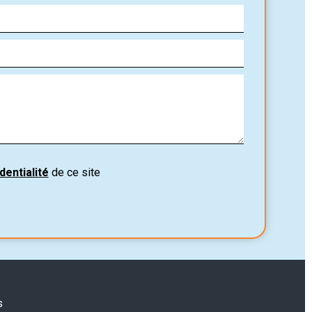
dentialité
de ce site
s