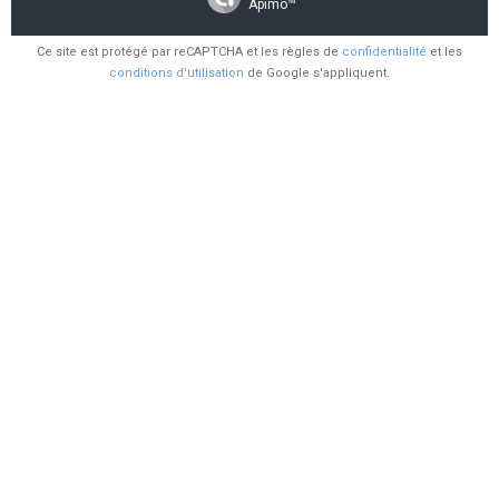
Apimo™
Ce site est protégé par reCAPTCHA et les règles de
confidentialité
et les
conditions d'utilisation
de Google s'appliquent.