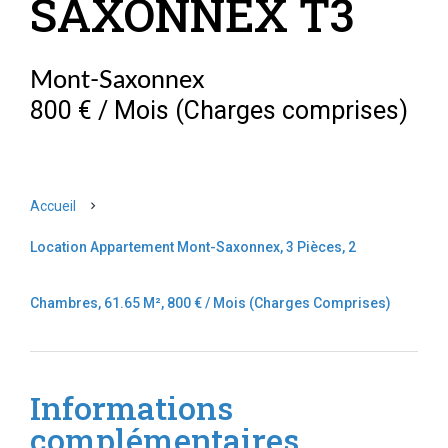
SAXONNEX T3
Mont-Saxonnex
800 € / Mois (Charges comprises)
Accueil
Location Appartement Mont-Saxonnex, 3 Pièces, 2
Chambres, 61.65 M², 800 € / Mois (Charges Comprises)
Informations
complémentaires