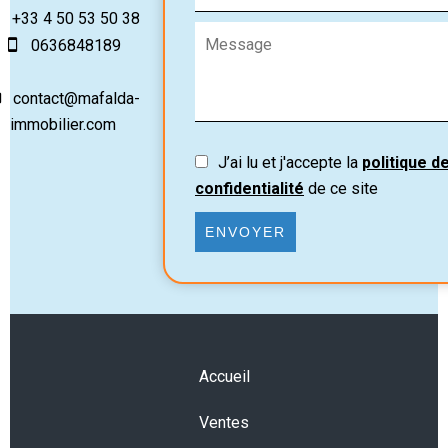
+33 4 50 53 50 38
0636848189
contact@mafalda-
immobilier.com
J’ai lu et j'accepte la
politique d
confidentialité
de ce site
ENVOYER
Accueil
Ventes