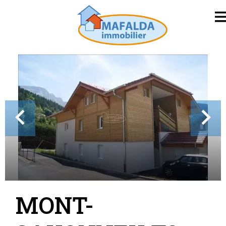
MONT-