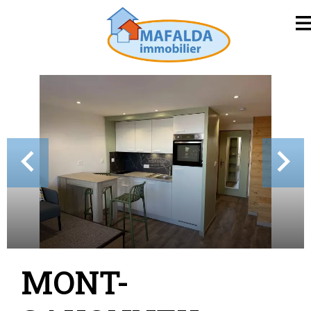
MONT-