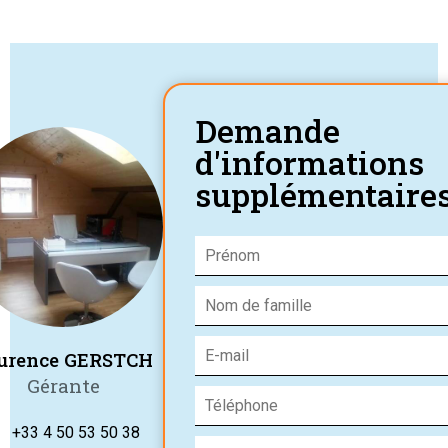
Demande
d'informations
supplémentaire
urence GERSTCH
Gérante
+33 4 50 53 50 38