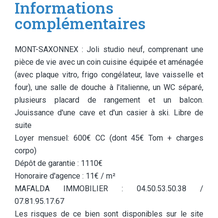
Informations
complémentaires
MONT-SAXONNEX : Joli studio neuf, comprenant une
pièce de vie avec un coin cuisine équipée et aménagée
(avec plaque vitro, frigo congélateur, lave vaisselle et
four), une salle de douche à l'italienne, un WC séparé,
plusieurs placard de rangement et un balcon.
Jouissance d'une cave et d'un casier à ski. Libre de
suite
Loyer mensuel: 600€ CC (dont 45€ Tom + charges
corpo)
Dépôt de garantie : 1110€
Honoraire d'agence : 11€ / m²
MAFALDA IMMOBILIER : 04.50.53.50.38 /
07.81.95.17.67
Les risques de ce bien sont disponibles sur le site