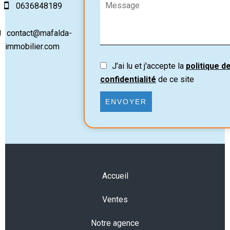
0636848189
contact@mafalda-
immobilier.com
J’ai lu et j'accepte la
politique d
confidentialité
de ce site
ENVOYER
Accueil
Ventes
Notre agence