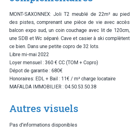
MONT-SAXONNEX: Joli T2 meublé de 22m² au pied
des pistes, comprenant une pièce de vie avec accès
balcon expo sud, un coin couchage avec lit de 120cm,
une SDB et Wc séparé. Cave et casier à ski complètent
ce bien. Dans une petite copro de 32 lots.
Libre mi-mai 2022
Loyer mensuel : 360 € CC (TOM + Copro)
Dépot de garantie : 680€
Honoraires: EDL + Bail : 11€ / m² charge locataire
MAFALDA IMMOBILIER : 04.50.53.50.38
Autres visuels
Pas d'informations disponibles