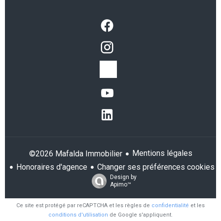
Mentions légales
©2026 Mafalda Immobilier
Honoraires d'agence
Changer ses préférences cookies
Design by
Apimo™
Ce site est protégé par reCAPTCHA et les règles de
confidentialité
et les
conditions d'utilisation
de Google s'appliquent.