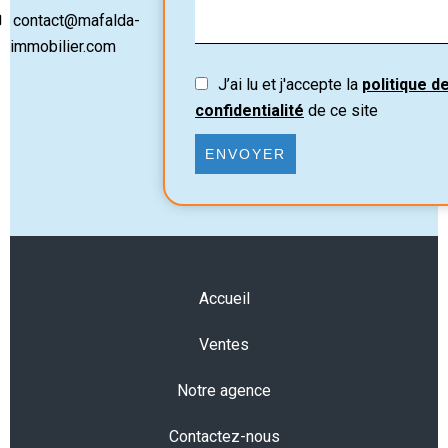
contact@mafalda-
immobilier.com
J’ai lu et j'accepte la
politique d
confidentialité
de ce site
ENVOYER
Accueil
Ventes
Notre agence
Contactez-nous