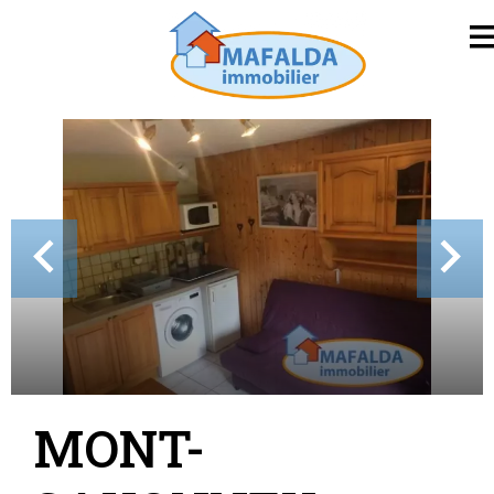
MONT-