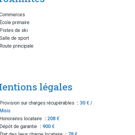
Commerces
École primaire
Pistes de ski
Salle de sport
Route principale
entions légales
Provision sur charges récupérables
30 € /
Mois
Honoraires locataire
208 €
Dépôt de garantie
900 €
État des lieux charge locataire
78 €