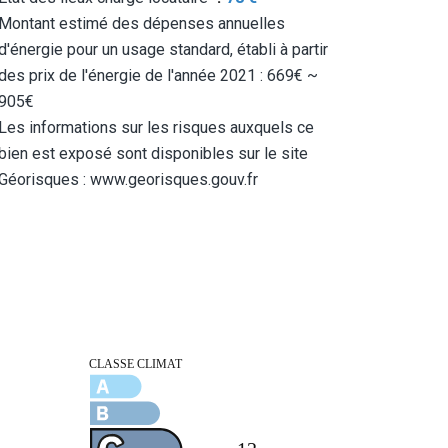
Montant estimé des dépenses annuelles
d'énergie pour un usage standard, établi à partir
des prix de l'énergie de l'année 2021 : 669€ ~
905€
Les informations sur les risques auxquels ce
bien est exposé sont disponibles sur le site
Géorisques : www.georisques.gouv.fr