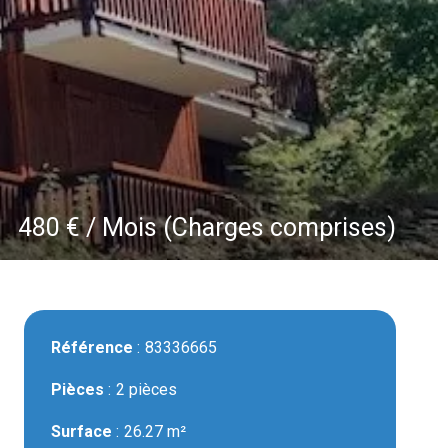
480 € / Mois (Charges comprises)
Référence
83336665
Pièces
2 pièces
Surface
26.27 m²