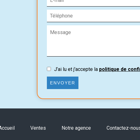
J’ai lu et j'accepte la
politique de confi
ENVOYER
Accueil
Ventes
Notre agence
Contactez-nou