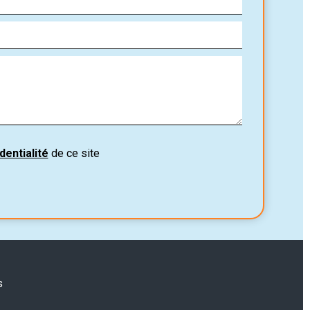
dentialité
de ce site
s