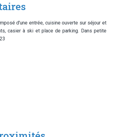
aires
sé d'une entrée, cuisine ouverte sur séjour et
, casier à ski et place de parking. Dans petite
023
roximités