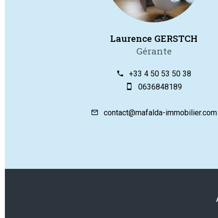
Laurence GERSTCH
Gérante
+33 4 50 53 50 38
0636848189
contact@mafalda-immobilier.com