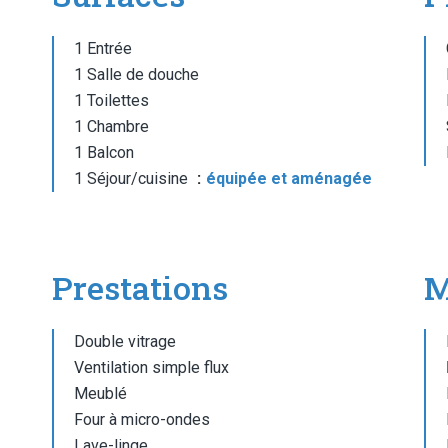
1 Entrée
1 Salle de douche
1 Toilettes
1 Chambre
1 Balcon
1 Séjour/cuisine
équipée et aménagée
Prestations
M
Double vitrage
Ventilation simple flux
Meublé
Four à micro-ondes
Lave-linge