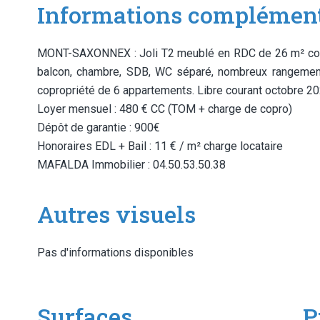
Informations complément
MONT-SAXONNEX : Joli T2 meublé en RDC de 26 m² compo
balcon, chambre, SDB, WC séparé, nombreux rangements
copropriété de 6 appartements. Libre courant octobre 2
Loyer mensuel : 480 € CC (TOM + charge de copro)
Dépôt de garantie : 900€
Honoraires EDL + Bail : 11 € / m² charge locataire
MAFALDA Immobilier : 04.50.53.50.38
Autres visuels
Pas d'informations disponibles
Surfaces
P