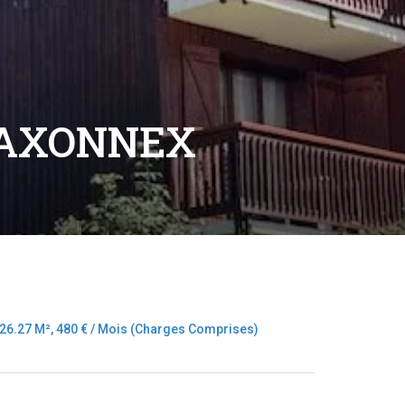
SAXONNEX
26.27 M², 480 € / Mois (Charges Comprises)