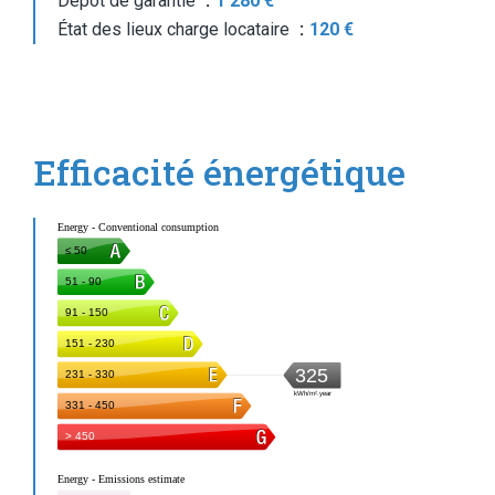
Dépôt de garantie
1 280 €
État des lieux charge locataire
120 €
Efficacité énergétique