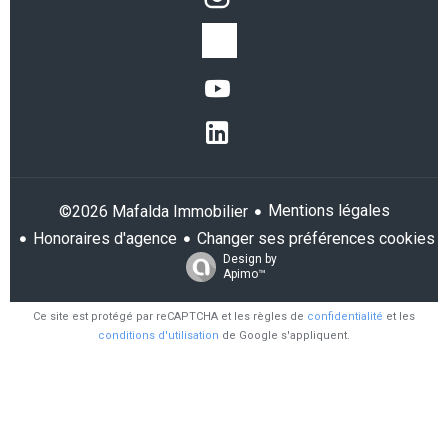
Mentions légales
©2026 Mafalda Immobilier
Honoraires d'agence
Changer ses préférences cookies
Design by
Apimo™
Ce site est protégé par reCAPTCHA et les règles de
confidentialité
et les
conditions d'utilisation
de Google s'appliquent.