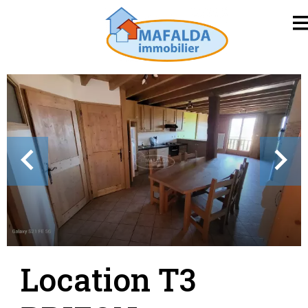
Location T3