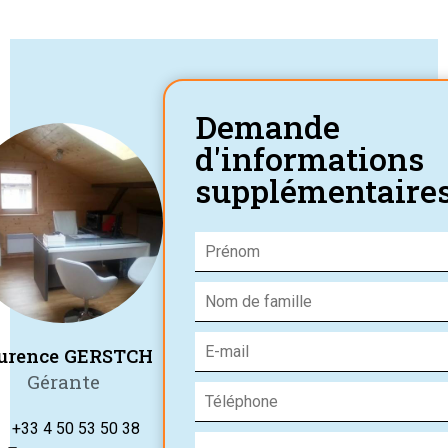
Demande
d'informations
supplémentaire
urence GERSTCH
Gérante
+33 4 50 53 50 38