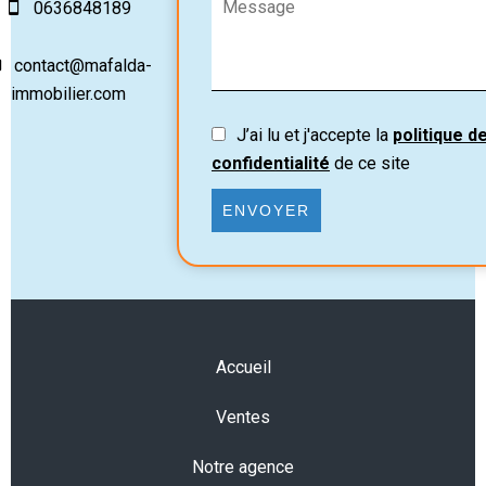
0636848189
contact@mafalda-
immobilier.com
J’ai lu et j'accepte la
politique d
confidentialité
de ce site
ENVOYER
Accueil
Ventes
Notre agence