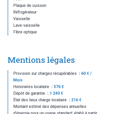
Plaque de cuisson
Réfrigérateur
Vaisselle
Lave-vaisselle
Fibre optique
Mentions légales
Provision sur charges récupérables
60 € /
Mois
Honoraires locataire
576 €
Dépôt de garantie
1 240 €
État des lieux charge locataire
216 €
Montant estimé des dépenses annuelles
d'énergie pour un usage standard, établi à partir