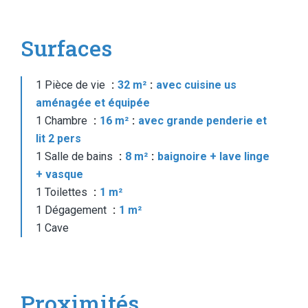
Surfaces
1 Pièce de vie
32 m²
avec cuisine us
aménagée et équipée
1 Chambre
16 m²
avec grande penderie et
lit 2 pers
1 Salle de bains
8 m²
baignoire + lave linge
+ vasque
1 Toilettes
1 m²
1 Dégagement
1 m²
1 Cave
Proximités