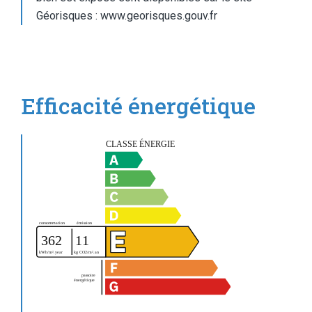
Géorisques : www.georisques.gouv.fr
Efficacité énergétique