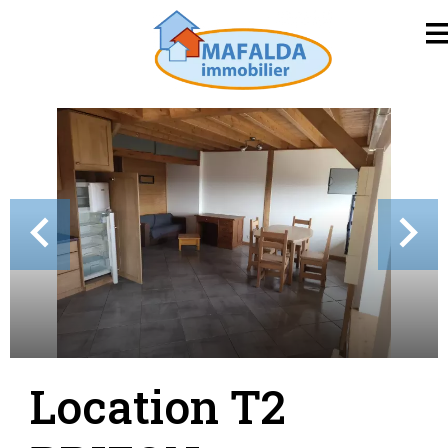
Location T2