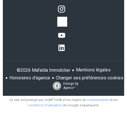
Mentions légales
©2026 Mafalda Immobilier
Honoraires d'agence
Changer ses préférences cookies
Design by
Apimo™
Ce site est protégé par reCAPTCHA et les règles de
confidentialité
et les
conditions d'utilisation
de Google s'appliquent.