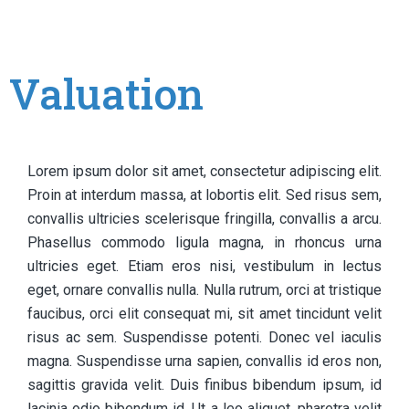
Valuation
Lorem ipsum dolor sit amet, consectetur adipiscing elit.
Proin at interdum massa, at lobortis elit. Sed risus sem,
convallis ultricies scelerisque fringilla, convallis a arcu.
Phasellus commodo ligula magna, in rhoncus urna
ultricies eget. Etiam eros nisi, vestibulum in lectus
eget, ornare convallis nulla. Nulla rutrum, orci at tristique
faucibus, orci elit consequat mi, sit amet tincidunt velit
risus ac sem. Suspendisse potenti. Donec vel iaculis
magna. Suspendisse urna sapien, convallis id eros non,
sagittis gravida velit. Duis finibus bibendum ipsum, id
lacinia odio bibendum id. Ut a leo aliquet, pharetra velit