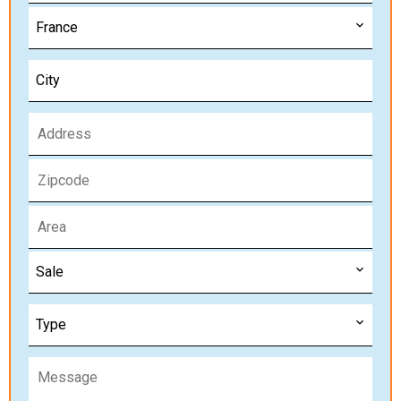
France
City
Sale
Type