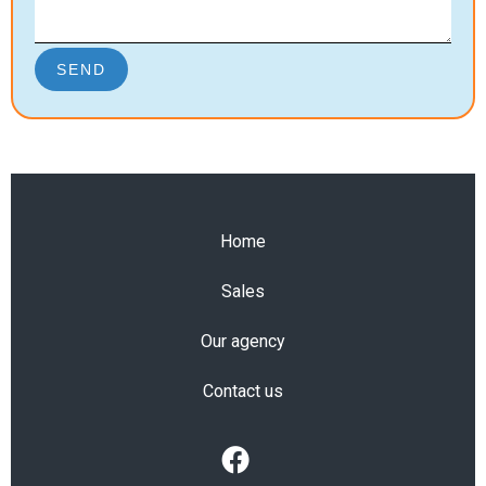
SEND
Home
Sales
Our agency
Contact us