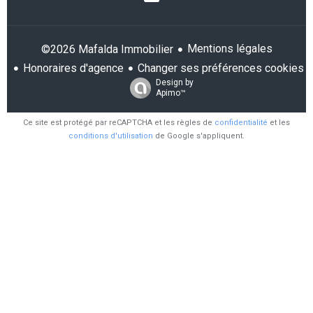
Mentions légales
©2026 Mafalda Immobilier
Honoraires d'agence
Changer ses préférences cookies
Design by
Apimo™
Ce site est protégé par reCAPTCHA et les règles de
confidentialité
et les
conditions d'utilisation
de Google s'appliquent.