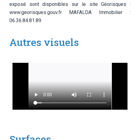
exposé sont disponibles sur le site Géorisques :
www.georisques.gouv.fr MAFALDA Immobilier :
06.36.84.81.89
Autres visuels
Surfaces