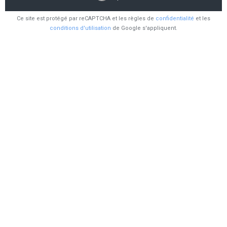
Ce site est protégé par reCAPTCHA et les règles de
confidentialité
et les
conditions d'utilisation
de Google s'appliquent.