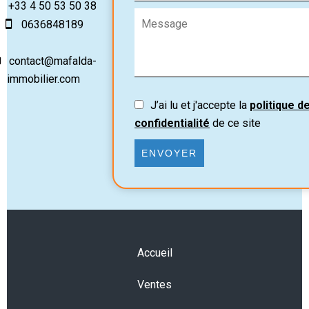
+33 4 50 53 50 38
0636848189
contact@mafalda-
immobilier.com
J’ai lu et j'accepte la
politique d
confidentialité
de ce site
ENVOYER
Accueil
Ventes