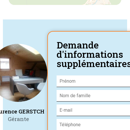
Demande
d'informations
supplémentaire
urence GERSTCH
Gérante