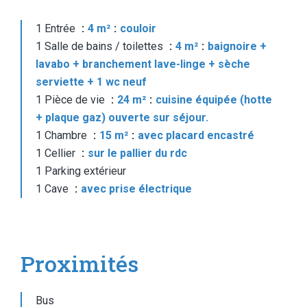
1 Entrée
4 m²
couloir
1 Salle de bains / toilettes
4 m²
baignoire +
lavabo + branchement lave-linge + sèche
serviette + 1 wc neuf
1 Pièce de vie
24 m²
cuisine équipée (hotte
+ plaque gaz) ouverte sur séjour.
1 Chambre
15 m²
avec placard encastré
1 Cellier
sur le pallier du rdc
1 Parking extérieur
1 Cave
avec prise électrique
Proximités
Bus