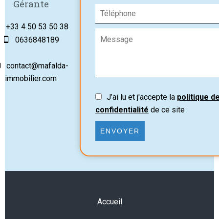
Gérante
+33 4 50 53 50 38
0636848189
contact@mafalda-
immobilier.com
J’ai lu et j'accepte la
politique d
confidentialité
de ce site
ENVOYER
Accueil