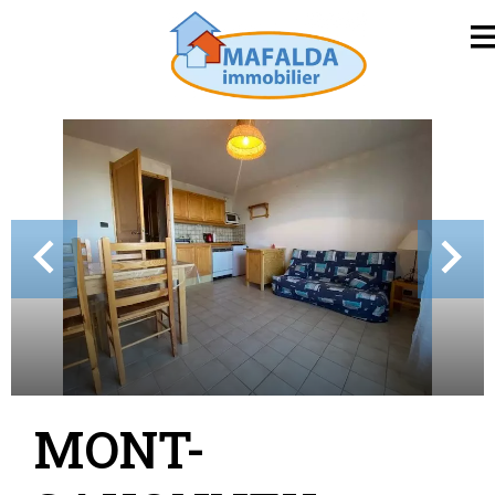
MONT-